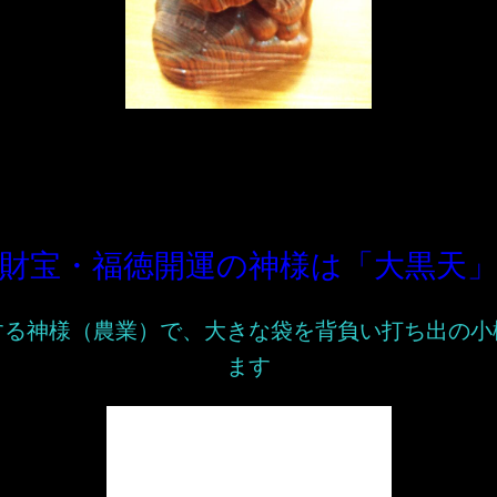
財宝・福徳開運の神様は「大黒天
する神様（農業）で、大きな袋を背負い打ち出の小
ます