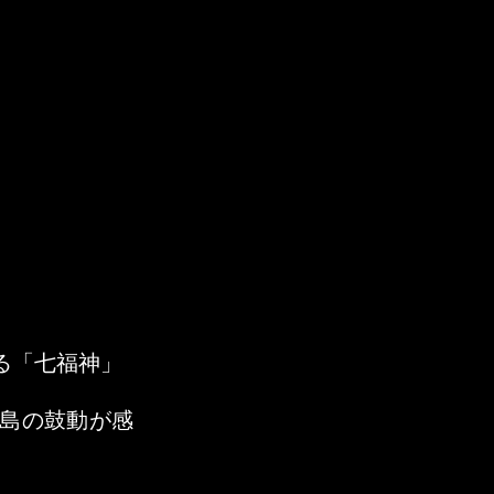
る「七福神」
島の鼓動が感