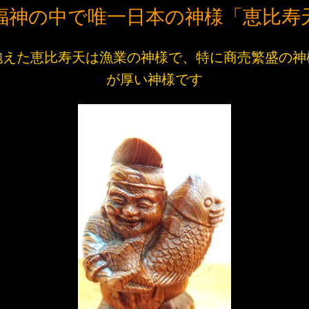
福神の中で唯一日本の神様「恵比寿
抱えた恵比寿天は漁業の神様で、特に商売繁盛の神
が厚い神様です