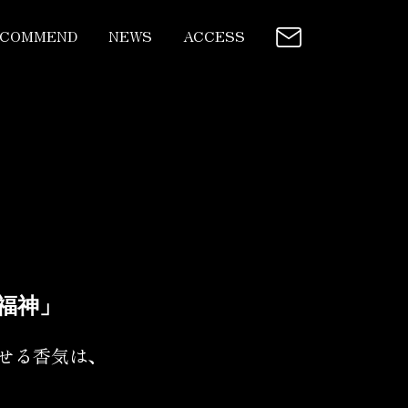
ECOMMEND
NEWS
ACCESS
福神」
せる香気は、